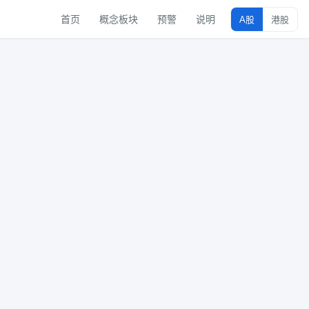
首页
概念板块
预警
说明
A股
港股