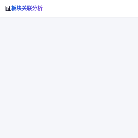
📊
板块关联分析