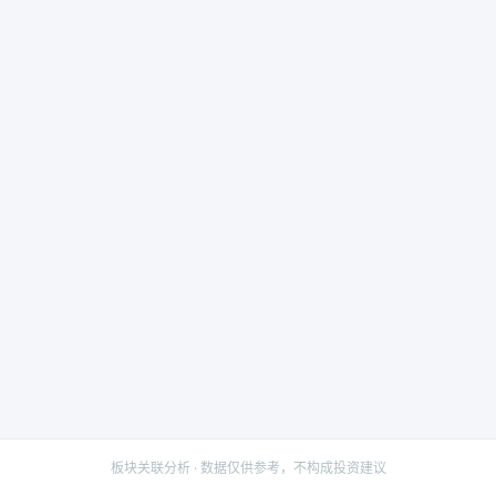
板块关联分析 · 数据仅供参考，不构成投资建议