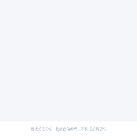
板块关联分析 · 数据仅供参考，不构成投资建议