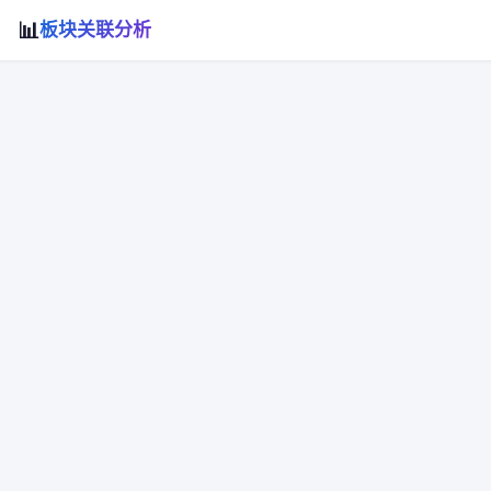
📊
板块关联分析