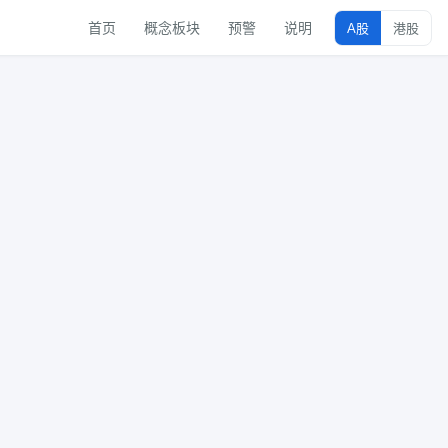
首页
概念板块
预警
说明
A股
港股