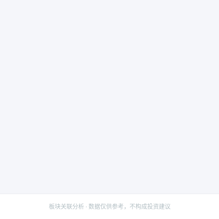
板块关联分析 · 数据仅供参考，不构成投资建议