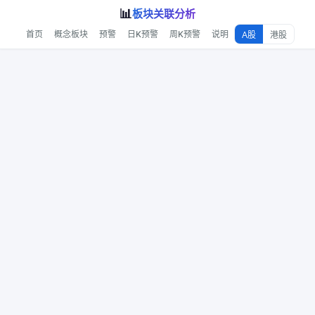
📊
板块关联分析
首页
概念板块
预警
日K预警
周K预警
说明
A股
港股