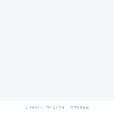
板块关联分析 · 数据仅供参考，不构成投资建议