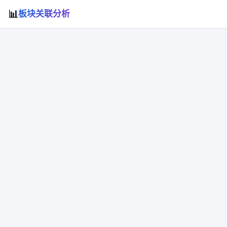
📊
板块关联分析