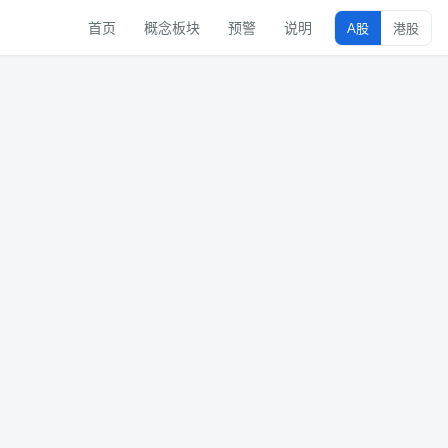
首页
概念板块
预警
说明
A股
港股