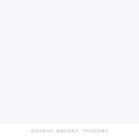
板块关联分析 · 数据仅供参考，不构成投资建议