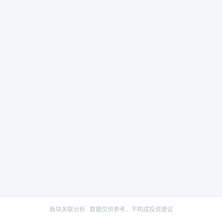
板块关联分析 · 数据仅供参考，不构成投资建议