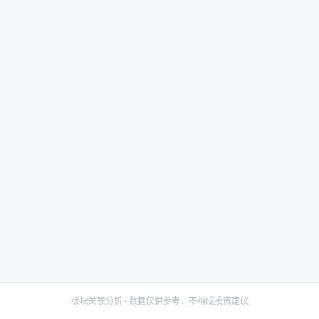
板块关联分析 · 数据仅供参考，不构成投资建议