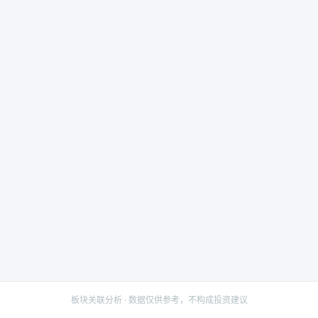
板块关联分析 · 数据仅供参考，不构成投资建议