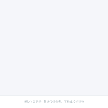
板块关联分析 · 数据仅供参考，不构成投资建议