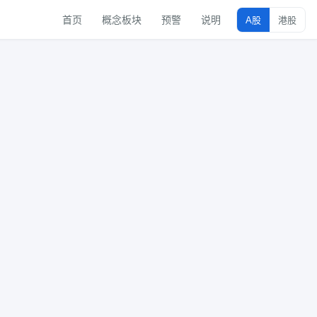
首页
概念板块
预警
说明
A股
港股