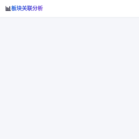
📊
板块关联分析