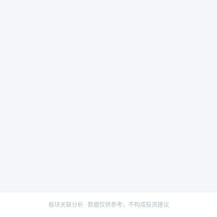
板块关联分析 · 数据仅供参考，不构成投资建议