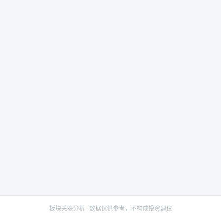
板块关联分析 · 数据仅供参考，不构成投资建议