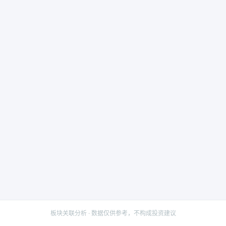
板块关联分析 · 数据仅供参考，不构成投资建议