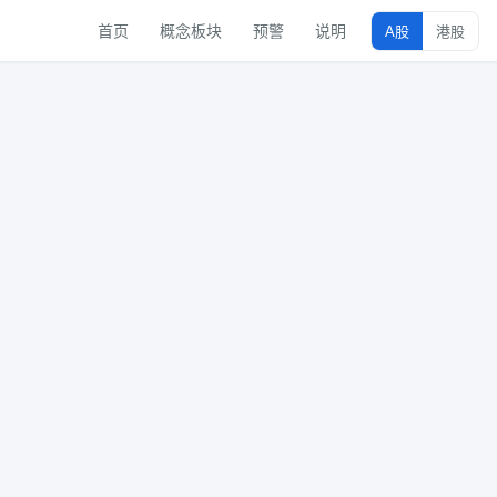
首页
概念板块
预警
说明
A股
港股