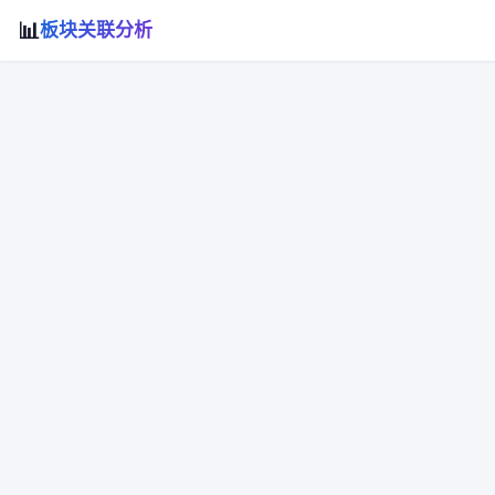
📊
板块关联分析