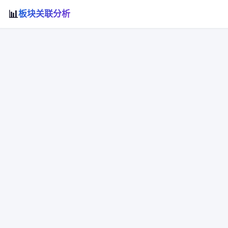
📊
板块关联分析