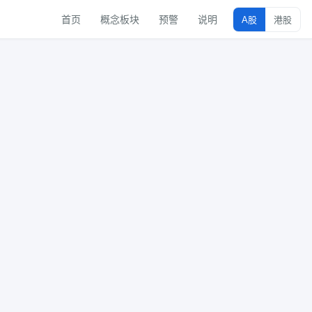
首页
概念板块
预警
说明
A股
港股