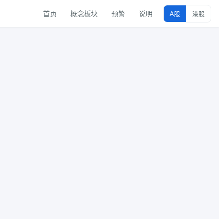
首页
概念板块
预警
说明
A股
港股