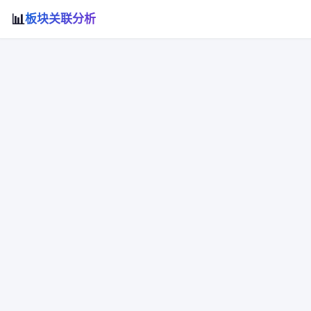
📊
板块关联分析