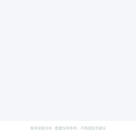
板块关联分析 · 数据仅供参考，不构成投资建议