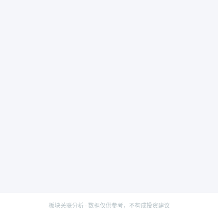
板块关联分析 · 数据仅供参考，不构成投资建议