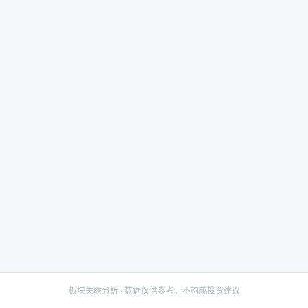
板块关联分析 · 数据仅供参考，不构成投资建议