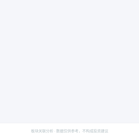
板块关联分析 · 数据仅供参考，不构成投资建议