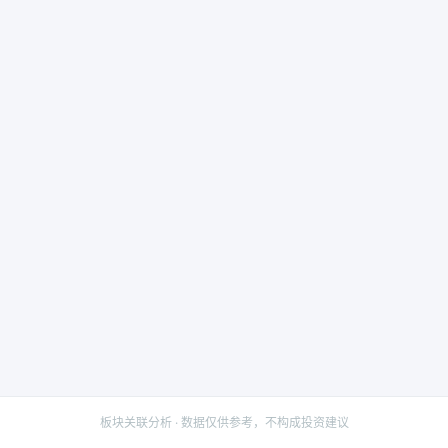
板块关联分析 · 数据仅供参考，不构成投资建议