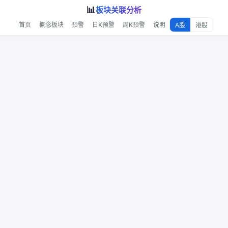
📊
板块关联分析
首页
概念板块
预警
日K预警
周K预警
说明
A股
港股