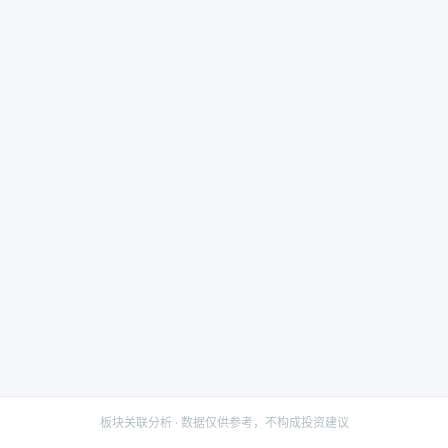
板块关联分析 · 数据仅供参考，不构成投资建议