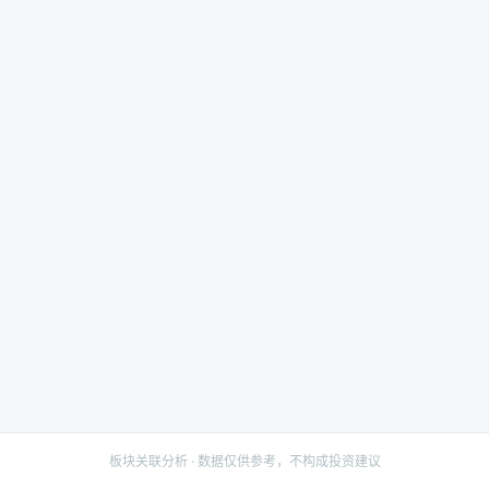
板块关联分析 · 数据仅供参考，不构成投资建议