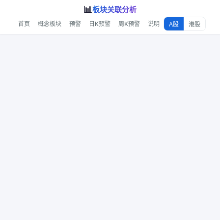
📊
板块关联分析
首页
概念板块
预警
日K预警
周K预警
说明
A股
港股