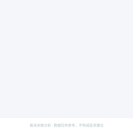
板块关联分析 · 数据仅供参考，不构成投资建议