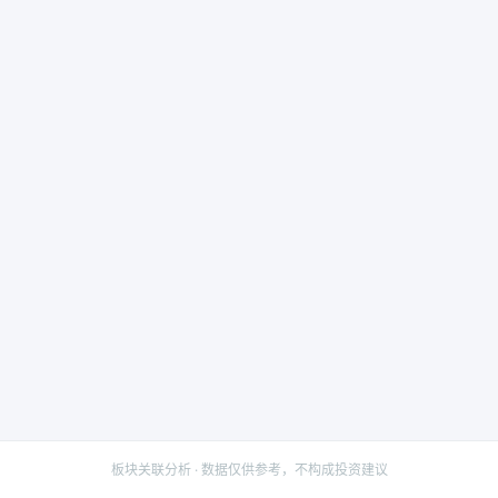
板块关联分析 · 数据仅供参考，不构成投资建议