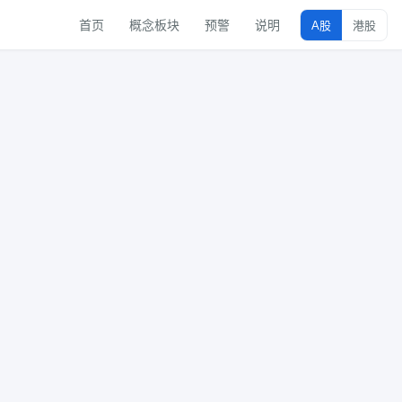
首页
概念板块
预警
说明
A股
港股