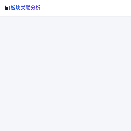
📊
板块关联分析