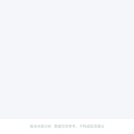
板块关联分析 · 数据仅供参考，不构成投资建议