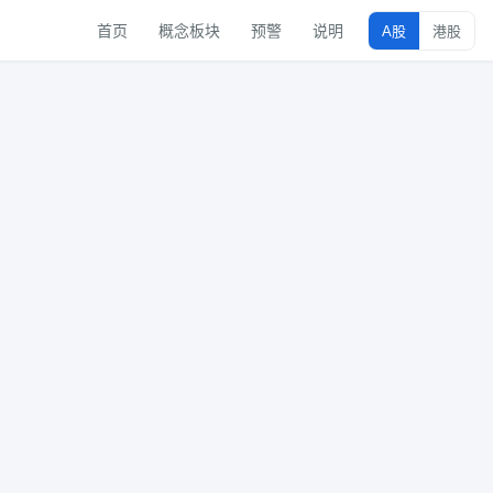
首页
概念板块
预警
说明
A股
港股