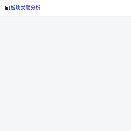
📊
板块关联分析