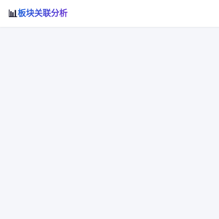
📊
板块关联分析