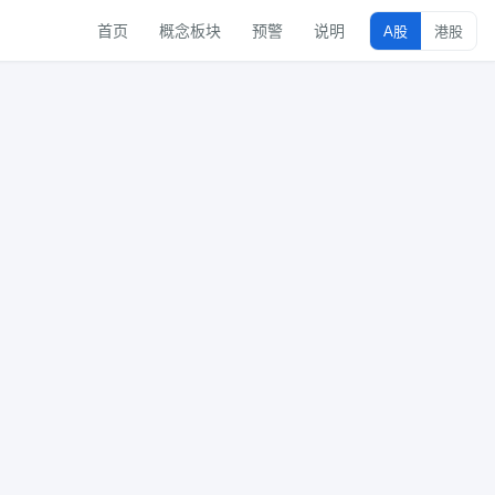
首页
概念板块
预警
说明
A股
港股