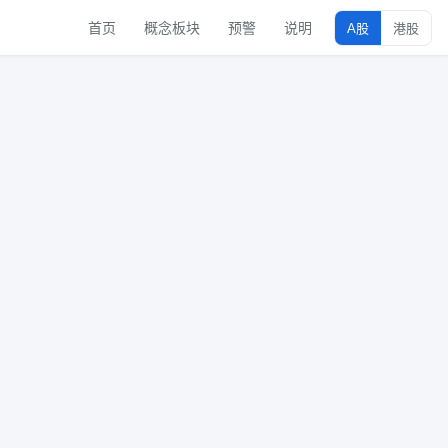
首页
概念板块
预警
说明
A股
港股