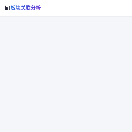
📊
板块关联分析