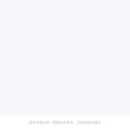
板块关联分析 · 数据仅供参考，不构成投资建议