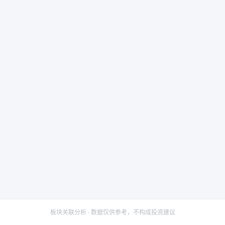
板块关联分析 · 数据仅供参考，不构成投资建议