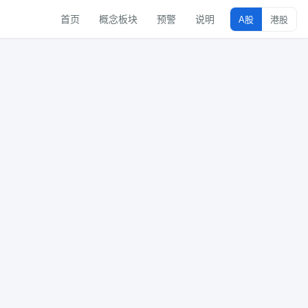
首页
概念板块
预警
说明
A股
港股