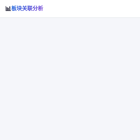
📊
板块关联分析