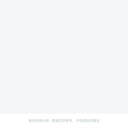
板块关联分析 · 数据仅供参考，不构成投资建议