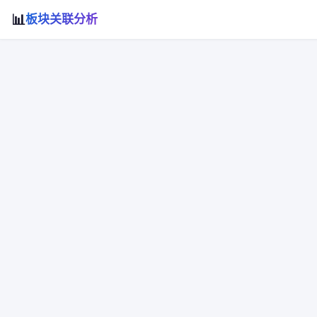
📊
板块关联分析