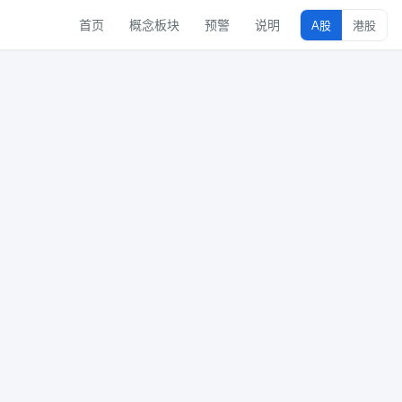
首页
概念板块
预警
说明
A股
港股