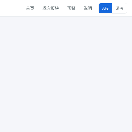
首页
概念板块
预警
说明
A股
港股