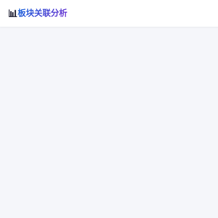
📊
板块关联分析