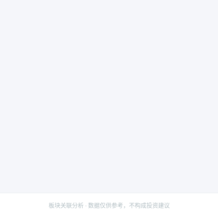
板块关联分析 · 数据仅供参考，不构成投资建议