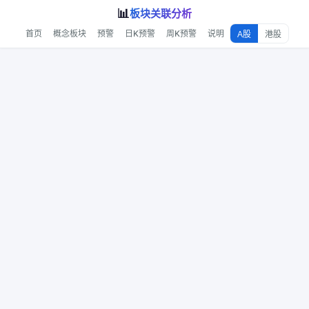
📊
板块关联分析
首页
概念板块
预警
日K预警
周K预警
说明
A股
港股