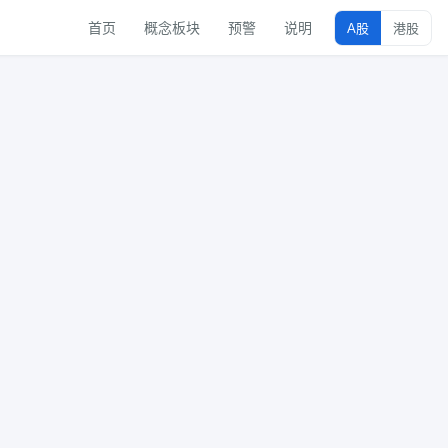
首页
概念板块
预警
说明
A股
港股