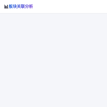
📊
板块关联分析