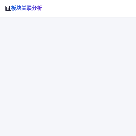
📊
板块关联分析