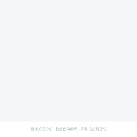
板块关联分析 · 数据仅供参考，不构成投资建议