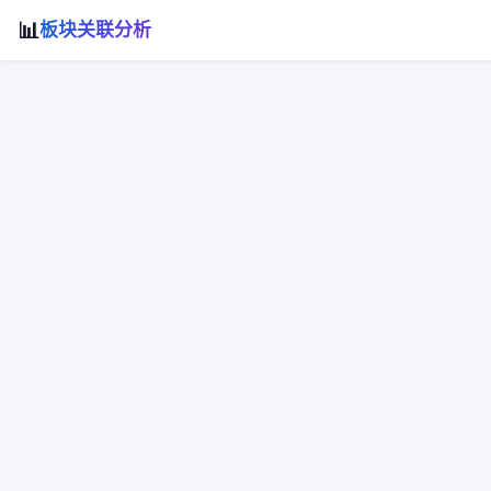
📊
板块关联分析