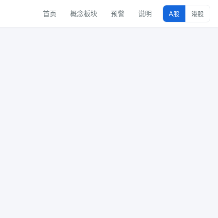
首页
概念板块
预警
说明
A股
港股