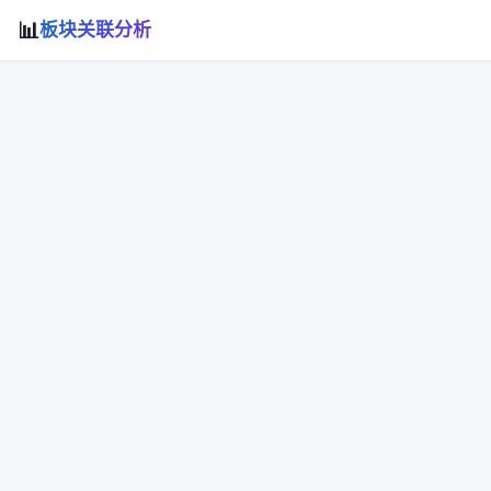
📊
板块关联分析