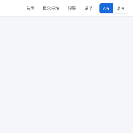
首页
概念板块
预警
说明
A股
港股