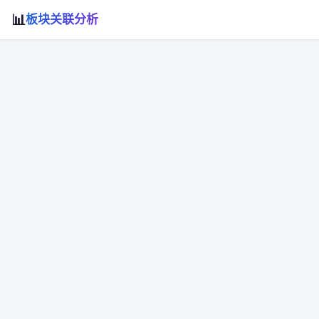
📊
板块关联分析