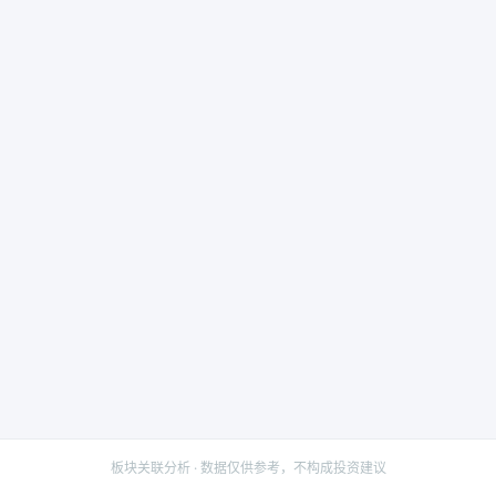
板块关联分析 · 数据仅供参考，不构成投资建议