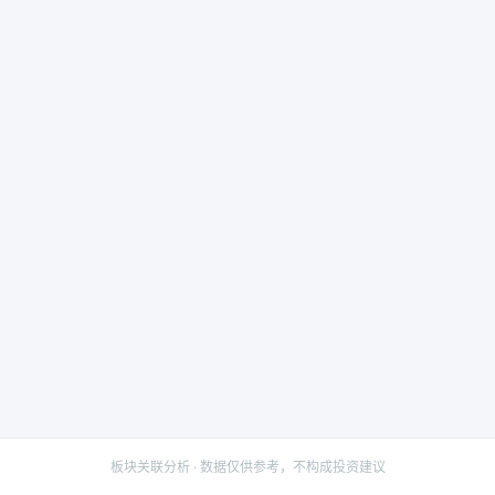
板块关联分析 · 数据仅供参考，不构成投资建议