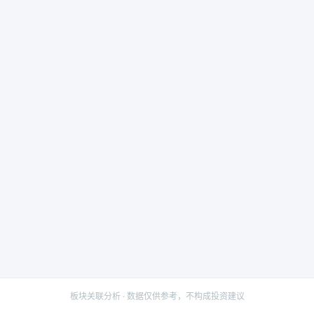
板块关联分析 · 数据仅供参考，不构成投资建议