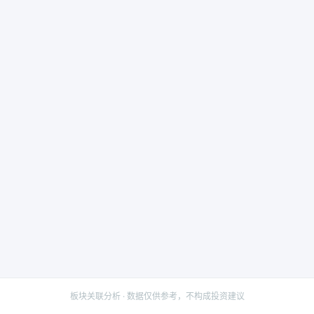
板块关联分析 · 数据仅供参考，不构成投资建议